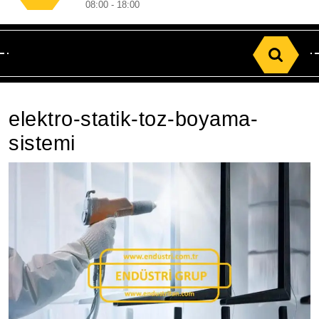
08:00 - 18:00
Search
for:
elektro-statik-toz-boyama-
sistemi