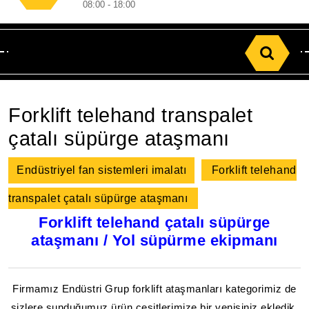
08:00 - 18:00
Search
for:
Forklift telehand transpalet
çatalı süpürge ataşmanı
Endüstriyel fan sistemleri imalatı
Forklift telehand
transpalet çatalı süpürge ataşmanı
Forklift telehand çatalı süpürge
ataşmanı / Yol süpürme ekipmanı
Firmamız Endüstri Grup forklift ataşmanları kategorimiz de
sizlere sunduğumuz ürün çeşitlerimize bir yenisiniz ekledik.