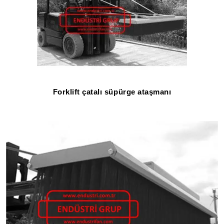
Forklift çatalı süpürge ataşmanı