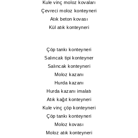
Kule vinç moloz kovaları
Çevreci moloz konteyneri
Atık beton kovası
Kül atık konteyneri
Çöp tankı konteyneri
Salıncak tipi konteyner
Salıncak konteyneri
Moloz kazanı
Hurda kazanı
Hurda kazanı imalatı
Atık kağıt konteyneri
Kule vinç çöp konteyneri
Çöp tankı konteyneri
Moloz kovası
Moloz atık konteyneri