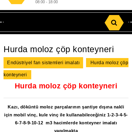
08:00 - 18:00
Search
for:
Hurda moloz çöp konteyneri
Endüstriyel fan sistemleri imalatı
Hurda moloz çöp
konteyneri
Hurda moloz çöp konteyneri
Kazı, döküntü moloz parçalarının şantiye dışına nakli
için mobil vinç, kule vinç ile kullanabileceğiniz 1-2-3-4-5-
6-7-8-9-10-12 m3 hacimlerde konteyner imalatı
yapılmakta