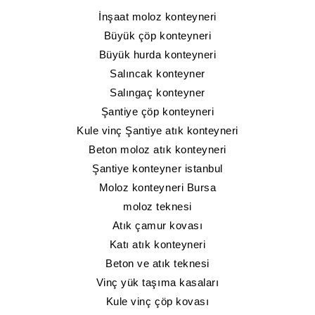
İnşaat moloz konteyneri
Büyük çöp konteyneri
Büyük hurda konteyneri
Salıncak konteyner
Salıngaç konteyner
Şantiye çöp konteyneri
Kule vinç Şantiye atık konteyneri
Beton moloz atık konteyneri
Şantiye konteyner istanbul
Moloz konteyneri Bursa
moloz teknesi
Atık çamur kovası
Katı atık konteyneri
Beton ve atık teknesi
Vinç yük taşıma kasaları
Kule vinç çöp kovası