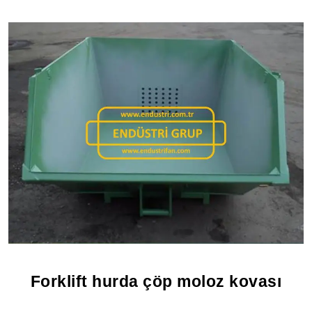
Forklift hurda çöp moloz kovası