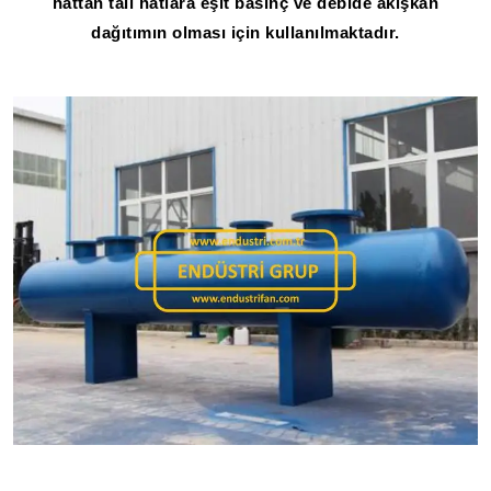
hattan tali hatlara eşit basınç ve debide akışkan
dağıtımın olması için kullanılmaktadır.