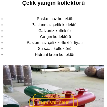
Çelik yangın kollektörü
Paslanmaz kollektör
Paslanmaz çelik kollektör
Galvaniz kollektör
Yangın kollektörü
Paslanmaz çelik kollektör fiyatı
Su saati kollektörü
Hidrant krom kollektör