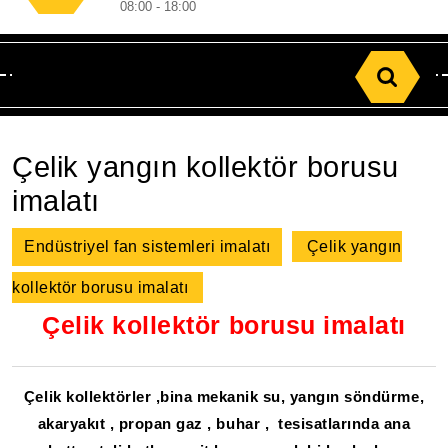
08:00 - 18:00
Search
for:
Çelik yangın kollektör borusu
imalatı
Endüstriyel fan sistemleri imalatı
Çelik yangın
kollektör borusu imalatı
Çelik kollektör borusu imalatı
Çelik kollektörler ,bina mekanik su, yangın söndürme,
akaryakıt , propan gaz , buhar , tesisatlarında ana