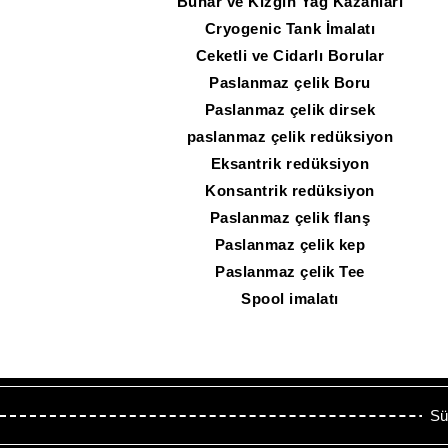
Buhar ve Kızgın Yağ Kazanları
Cryogenic Tank İmalatı
Ceketli ve Cidarlı Borular
Paslanmaz çelik Boru
Paslanmaz çelik dirsek
paslanmaz çelik redüksiyon
Eksantrik redüksiyon
Konsantrik redüksiyon
Paslanmaz çelik flanş
Paslanmaz çelik kep
Paslanmaz çelik Tee
Spool imalatı
Sü