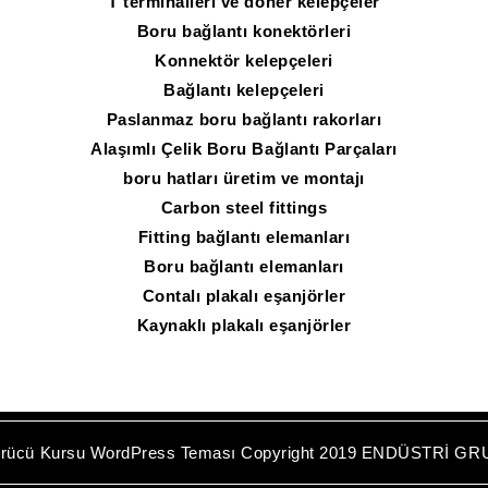
T terminalleri ve döner kelepçeler
Boru bağlantı konektörleri
Konnektör kelepçeleri
Bağlantı kelepçeleri
Paslanmaz boru bağlantı rakorları
Alaşımlı Çelik Boru Bağlantı Parçaları
boru hatları üretim ve montajı
Carbon steel fittings
Fitting bağlantı elemanları
Boru bağlantı elemanları
Contalı plakalı eşanjörler
Kaynaklı plakalı eşanjörler
rücü Kursu WordPress Teması
Copyright 2019 ENDÜSTRİ GR