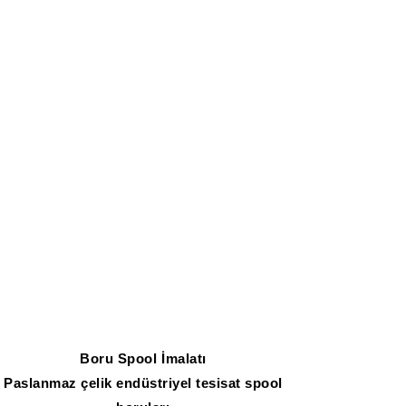
Boru Spool İmalatı
Paslanmaz çelik endüstriyel tesisat spool