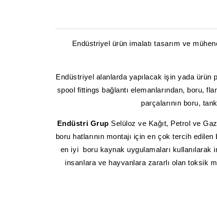
Endüstriyel ürün imalatı tasarım ve mühendi
Endüstriyel alanlarda yapılacak işin yada ürün p
spool fittings bağlantı elemanlarından, boru, fl
parçalarının boru, tan
Endüstri Grup
Selüloz ve Kağıt, Petrol ve Gaz,
boru hatlarının montajı için en çok tercih edilen
en iyi boru kaynak uygulamaları kullanılarak i
insanlara ve hayvanlara zararlı olan toksik ma