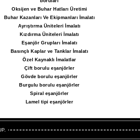
boruları
Oksijen ve Buhar Hatları Üretimi
Buhar Kazanları Ve Ekipmanları İmalatı
Ayrıştırma Üniteleri İmalatı
Kızdırma Üniteleri İmalatı
Eşanjör Grupları İmalatı
Basınçlı Kaplar ve Tanklar İmalatı
Özel Kaynaklı İmalatlar
Çift borulu eşanjörler
Gövde borulu eşanjörler
Burgulu borulu eşanjörler
Spiral eşanjörler
Lamel tipi eşanjörler
UP.