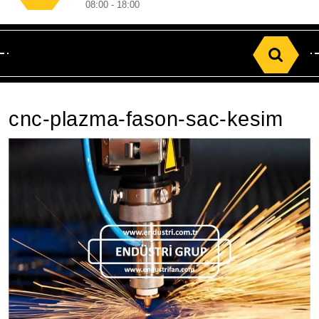
08:00 - 18:00
Search
for:
cnc-plazma-fason-sac-kesim